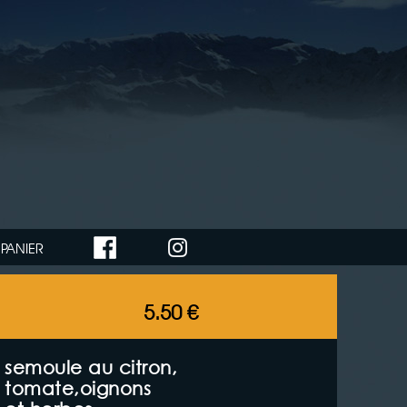
PANIER
5.50 €
semoule au citron,
tomate,oignons