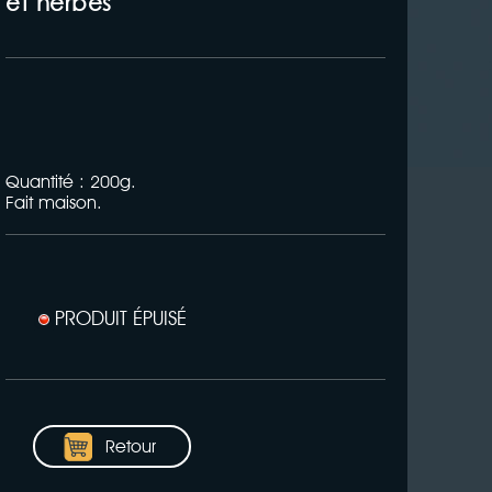
et herbes
Quantité : 200g.
Fait maison.
PRODUIT ÉPUISÉ
Retour