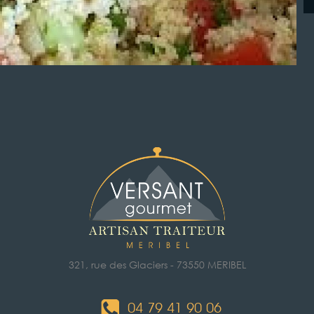
321, rue des Glaciers - 73550 MERIBEL
04 79 41 90 06